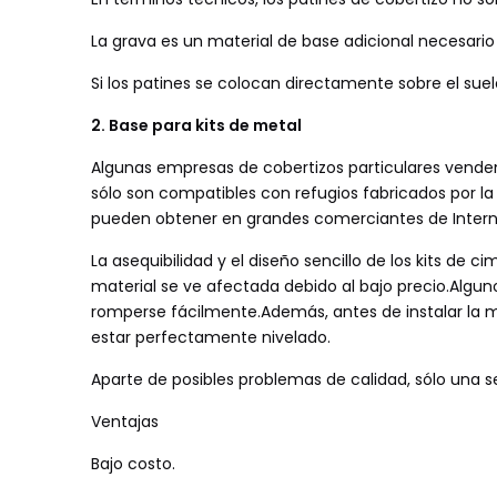
La grava es un material de base adicional necesario
Si los patines se colocan directamente sobre el sue
2. Base para kits de metal
Algunas empresas de cobertizos particulares venden 
sólo son compatibles con refugios fabricados por 
pueden obtener en grandes comerciantes de Interne
La asequibilidad y el diseño sencillo de los kits de
material se ve afectada debido al bajo precio.Algunos
romperse fácilmente.Además, antes de instalar la ma
estar perfectamente nivelado.
Aparte de posibles problemas de calidad, sólo una se
Ventajas
Bajo costo.