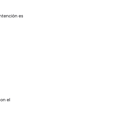
intención es
con el