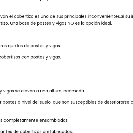
evan el cobertizo es uno de sus principales inconvenientes.Si su 
zo, una base de postes y vigas NO es la opción ideal.
os que los de postes y vigas.
cobertizos con postes y vigas.
 y vigas se elevan a una altura incómoda.
 postes a nivel del suelo, que son susceptibles de deteriorarse 
adas completamente ensambladas.
cantes de cobertizos prefabricados.