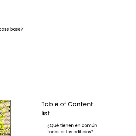
 base base?
Table of Content
list
¿Qué tienen en común
todos estos edificios?