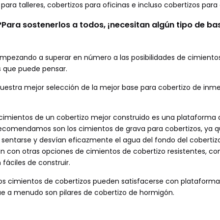
s para talleres, cobertizos para oficinas e incluso cobertizos para
Para sostenerlos a todos, ¡necesitan algún tipo de ba
empezando a superar en número a las posibilidades de cimiento
as que puede pensar.
estra mejor selección de la mejor base para cobertizo de inmed
s cimientos de un cobertizo mejor construido es una plataforma
recomendamos son los cimientos de grava para cobertizos, ya q
e sentarse y desvían eficazmente el agua del fondo del cobertiz
ón con otras opciones de cimientos de cobertizo resistentes, co
fáciles de construir.
 los cimientos de cobertizos pueden satisfacerse con plataform
ue a menudo son pilares de cobertizo de hormigón.