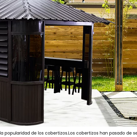
la popularidad de los cobertizos.Los cobertizos han pasado de s