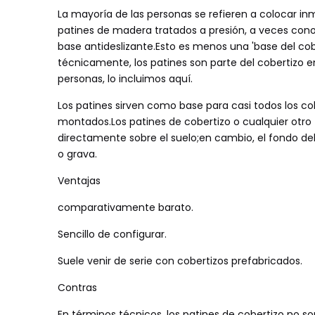
La mayoría de las personas se refieren a colocar in
patines de madera tratados a presión, a veces cono
base antideslizante.Esto es menos una 'base del co
técnicamente, los patines son parte del cobertizo
personas, lo incluimos aquí.
Los patines sirven como base para casi todos los 
montados.Los patines de cobertizo o cualquier otr
directamente sobre el suelo;en cambio, el fondo d
o grava.
Ventajas
comparativamente barato.
Sencillo de configurar.
Suele venir de serie con cobertizos prefabricados.
Contras
En términos técnicos, los patines de cobertizo no so