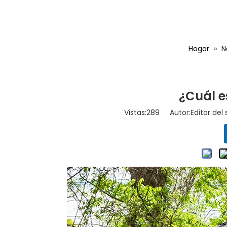
Hogar
»
N
¿Cuál e
Vistas:
289
Autor:Editor del 