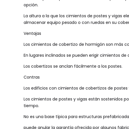
opción.
La altura a la que los cimientos de postes y vigas el
almacenar equipo pesado o con ruedas en su coberti
Ventajas
Los cimientos de cobertizo de hormigón son más car
En lugares inclinados se pueden erigir cimientos de 
Los cobertizos se anclan fácilmente a los postes.
Contras
Los edificios con cimientos de cobertizos de postes
Los cimientos de postes y vigas están sostenidos por
tiempo.
No es una base típica para estructuras prefabric
puede anular la garantía ofrecida por algunos fabri