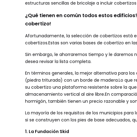
estructuras sencillas de bricolaje a incluir cobertizo
¿Qué tienen en común todos estos edificios?
cobertizo!
Afortunadamente, la selección de cobertizos está 
cobertizos.Estas son varias bases de cobertizo en l
Sin embargo, le ahorraremos tiempo y le daremos nu
desea revisar la lista completa.
En términos generales, la mejor alternativa para lo
(piedra triturada) con un borde de madera.Lo que 
su cobertizo una plataforma resistente sobre la qu
almacenamiento vertical al aire libre.En comparaci
hormigón, también tienen un precio razonable y son 
La mayoría de los requisitos de los municipios para
si se construyen con los pies de base adecuados, q
1. La Fundación Skid