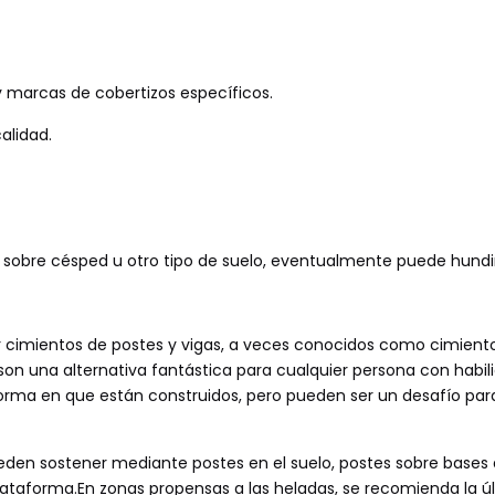
marcas de cobertizos específicos.
alidad.
e sobre césped u otro tipo de suelo, eventualmente puede hundi
r cimientos de postes y vigas, a veces conocidos como cimient
son una alternativa fantástica para cualquier persona con habil
forma en que están construidos, pero pueden ser un desafío para
ueden sostener mediante postes en el suelo, postes sobre bases
ataforma.En zonas propensas a las heladas, se recomienda la ú