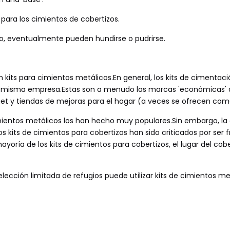
 para los cimientos de cobertizos.
lo, eventualmente pueden hundirse o pudrirse.
kits para cimientos metálicos.En general, los kits de cimentac
la misma empresa.Estas son a menudo las marcas 'económicas' 
t y tiendas de mejoras para el hogar (a veces se ofrecen como
 cimientos metálicos los han hecho muy populares.Sin embargo, la 
 kits de cimientos para cobertizos han sido criticados por ser fr
yoría de los kits de cimientos para cobertizos, el lugar del cob
lección limitada de refugios puede utilizar kits de cimientos me