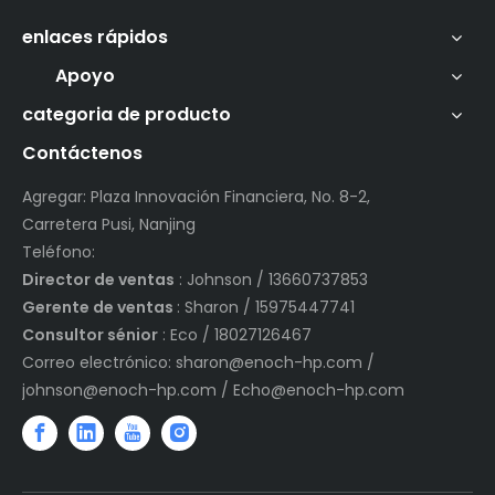
enlaces rápidos
Apoyo
categoria de producto
Contáctenos
Agregar: Plaza Innovación Financiera, No. 8-2,
Carretera Pusi, Nanjing
Teléfono:
Director de ventas
: Johnson / 13660737853
Gerente de ventas
: Sharon / 15975447741
Consultor sénior
: Eco / 18027126467
Correo electrónico:
sharon@enoch-hp.com
/
johnson@enoch-hp.com
/
Echo@enoch-hp.com