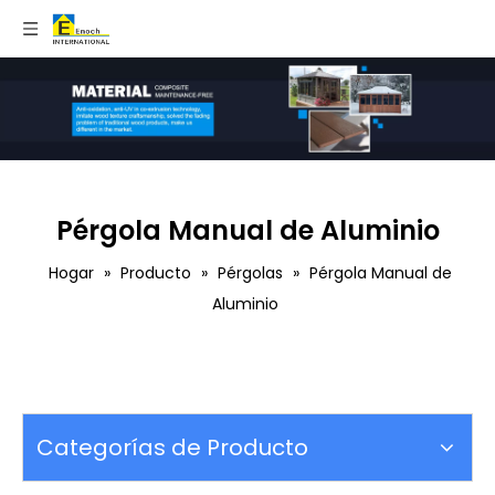
Pérgola Manual de Aluminio
Hogar
»
Producto
»
Pérgolas
»
Pérgola Manual de
Aluminio
Categorías de Producto