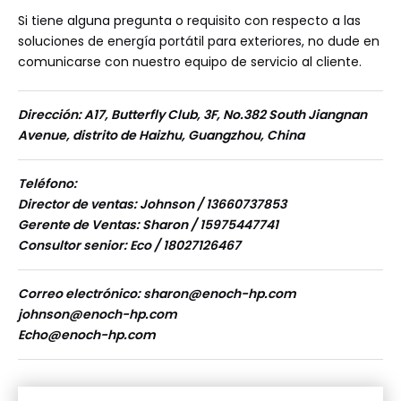
Si tiene alguna pregunta o requisito con respecto a las
soluciones de energía portátil para exteriores, no dude en
comunicarse con nuestro equipo de servicio al cliente.
Dirección: A17, Butterfly Club, 3F, No.382 South Jiangnan
Avenue, distrito de Haizhu, Guangzhou, China
Teléfono:
Director de ventas: Johnson / 13660737853
Gerente de Ventas: Sharon / 15975447741
Consultor senior: Eco / 18027126467
Correo electrónico:
sharon@enoch-hp.com
johnson@enoch-hp.com
Echo@enoch-hp.com