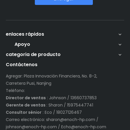
enlaces rápidos
Apoyo
categoria de producto
Contáctenos
Agregar: Plaza Innovación Financiera, No. 8-2,
Carretera Pusi, Nanjing
Teléfono:
Director de ventas
: Johnson / 13660737853
Gerente de ventas
: Sharon / 15975447741
Consultor sénior
: Eco / 18027126467
Correo electrónico:
sharon@enoch-hp.com
/
johnson@enoch-hp.com
/
Echo@enoch-hp.com