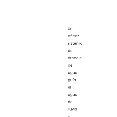
Un
eficaz
sistema
de
drenaje
de
agua
guía
el
agua
de
lluvia
o