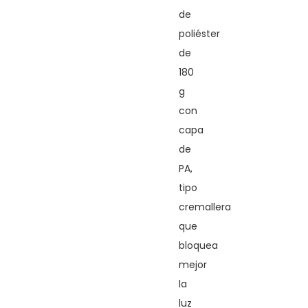
de
poliéster
de
180
g
con
capa
de
PA,
tipo
cremallera
que
bloquea
mejor
la
luz