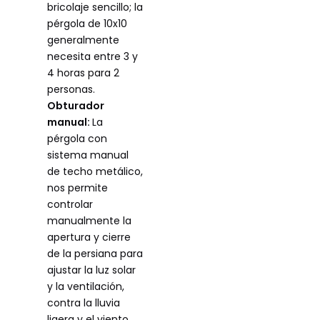
bricolaje sencillo; la
pérgola de 10x10
generalmente
necesita entre 3 y
4 horas para 2
personas.
Obturador
manual:
La
pérgola con
sistema manual
de techo metálico,
nos permite
controlar
manualmente la
apertura y cierre
de la persiana para
ajustar la luz solar
y la ventilación,
contra la lluvia
ligera y el viento,