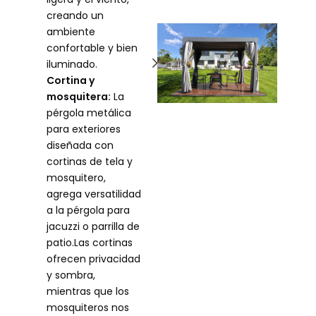
creando un
ambiente
confortable y bien
iluminado.
Cortina y
mosquitera:
La
pérgola metálica
para exteriores
diseñada con
cortinas de tela y
mosquitero,
agrega versatilidad
a la pérgola para
jacuzzi o parrilla de
patio.Las cortinas
ofrecen privacidad
y sombra,
mientras que los
mosquiteros nos