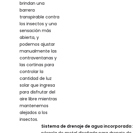
brindan una
barrera
transpirable contra
los insectos y una
sensación más
abierta, y
podemos ajustar
manualmente las
contraventanas y
las cortinas para
controlar la
cantidad de luz
solar que ingresa
para disfrutar del
aire libre mientras
mantenemos
alejados a los
insectos.
Sistema de drenaje de agua incorporado:
pérgola de metal diseñada para drenaje de