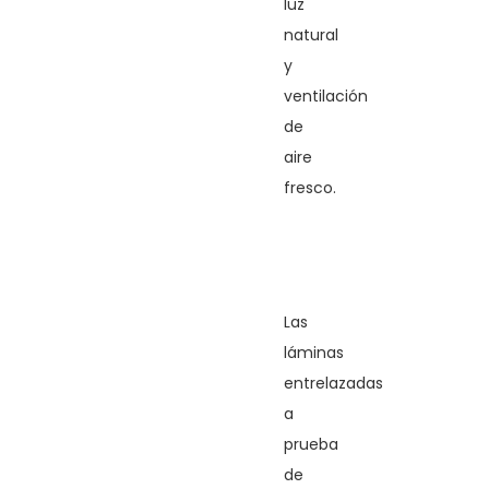
luz
natural
y
ventilación
de
aire
fresco.
Las
láminas
entrelazadas
a
prueba
de