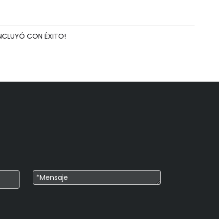
NCLUYÓ CON ÉXITO!