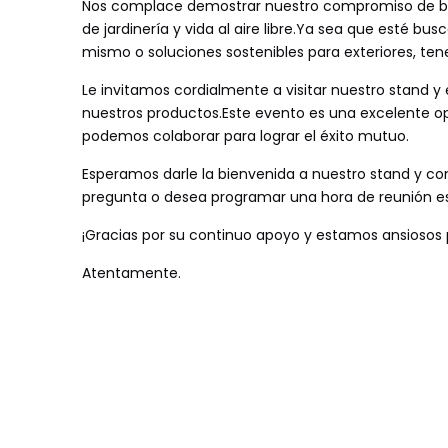
Nos complace demostrar nuestro compromiso de brin
de jardinería y vida al aire libre.Ya sea que esté b
mismo o soluciones sostenibles para exteriores, te
Le invitamos cordialmente a visitar nuestro stand
nuestros productos.Este evento es una excelente op
podemos colaborar para lograr el éxito mutuo.
Esperamos darle la bienvenida a nuestro stand y co
pregunta o desea programar una hora de reunión es
¡Gracias por su continuo apoyo y estamos ansiosos p
Atentamente.