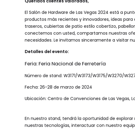
Queridos clientes valorados,
El Salón de Hardware de Las Vegas 2024 está a punt
productos más recientes y innovadores, ideas para ár
traseros, cubiertas de patio estilo cobertizo, pabel
conectemos con usted, compartamos nuestras ofer
necesidades. Le invitamos sinceramente a visitar nu
Detalles del evento:
Feria: Feria Nacional de Ferretería
Número de stand: W3171/W3173/W3175/W3270/W3
Fecha: 26-28 de marzo de 2024
Ubicación: Centro de Convenciones de Las Vegas, Las
En nuestro stand, tendrá la oportunidad de explorar 
nuestras tecnologías, interactuar con nuestro equipo