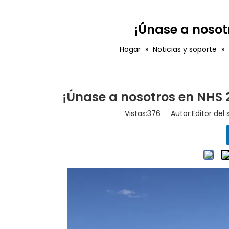
¡Únase a nosot
Hogar
»
Noticias y soporte
»
¡Únase a nosotros en NHS 
Vistas:
376
Autor:Editor del 