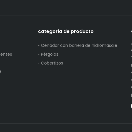
categoria de producto
Cenador con bañera de hidromasaje
uentes
Pérgolas
Cobertizos
d