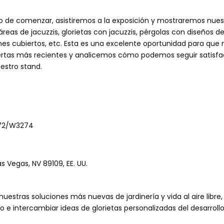
o de comenzar, asistiremos a la exposición y mostraremos nues
eas de jacuzzis, glorietas con jacuzzis, pérgolas con diseños de
lones cubiertos, etc. Esta es una excelente oportunidad para que 
tas más recientes y analicemos cómo podemos seguir satisfa
estro stand.
272/W3274
 Vegas, NV 89109, EE. UU.
nuestras soluciones más nuevas de jardinería y vida al aire libre
 e intercambiar ideas de glorietas personalizadas del desarrollo