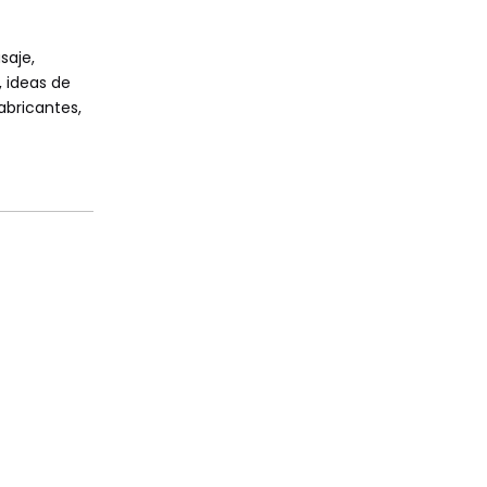
saje,
, ideas de
fabricantes,