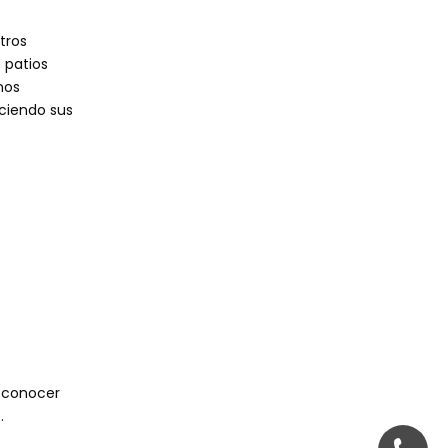
tros
 patios
nos
ciendo sus
, conocer
.