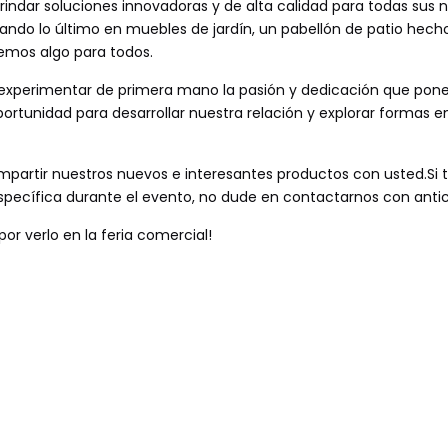
dar soluciones innovadoras y de alta calidad para todas sus 
uscando lo último en muebles de jardín, un pabellón de patio hech
nemos algo para todos.
 y experimentar de primera mano la pasión y dedicación que po
ortunidad para desarrollar nuestra relación y explorar formas e
mpartir nuestros nuevos e interesantes productos con usted.Si 
pecífica durante el evento, no dude en contactarnos con antic
or verlo en la feria comercial!