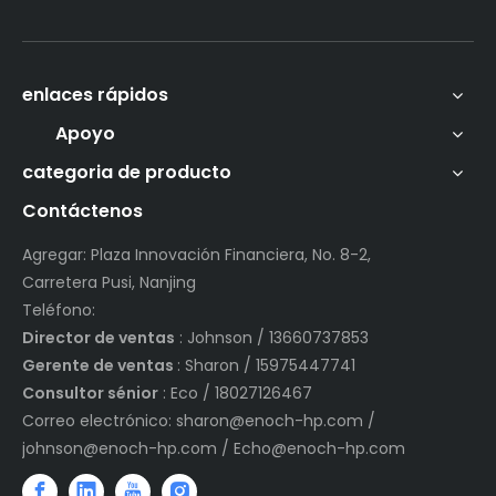
enlaces rápidos
Apoyo
categoria de producto
Contáctenos
Agregar: Plaza Innovación Financiera, No. 8-2,
Carretera Pusi, Nanjing
Teléfono:
Director de ventas
: Johnson / 13660737853
Gerente de ventas
: Sharon / 15975447741
Consultor sénior
: Eco / 18027126467
Correo electrónico:
sharon@enoch-hp.com
/
johnson@enoch-hp.com
/
Echo@enoch-hp.com