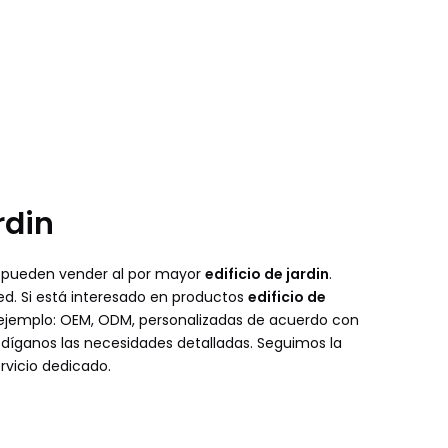
rdin
 pueden vender al por mayor
edificio de jardin
.
ed. Si está interesado en productos
edificio de
r ejemplo: OEM, ODM, personalizadas de acuerdo con
 díganos las necesidades detalladas. Seguimos la
rvicio dedicado.