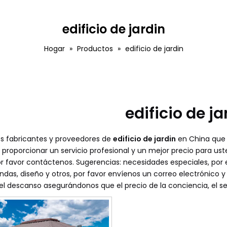
edificio de jardin
Hogar
»
Productos
»
edificio de jardin
edificio de ja
s fabricantes y proveedores de
edificio de jardin
en China que
roporcionar un servicio profesional y un mejor precio para ust
or favor contáctenos. Sugerencias: necesidades especiales, po
das, diseño y otros, por favor envíenos un correo electrónico y
el descanso asegurándonos que el precio de la conciencia, el se