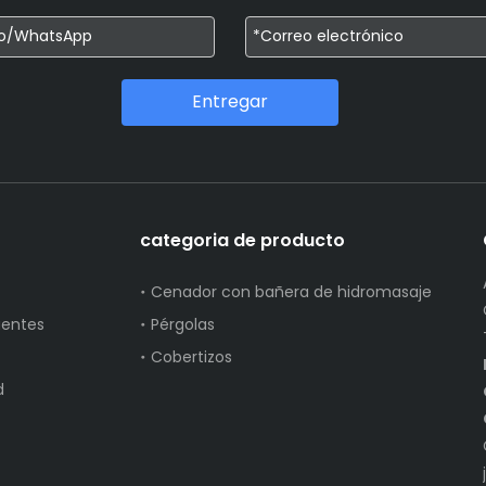
Entregar
categoria de producto
Cenador con bañera de hidromasaje
uentes
Pérgolas
Cobertizos
d