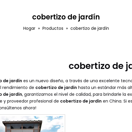
cobertizo de jardín
Hogar
»
Productos
»
cobertizo de jardín
cobertizo de j
o de jardín
es un nuevo diseño, a través de una excelente tecn
el rendimiento de
cobertizo de jardín
hasta un estándar más alt
o de jardín
, garantizamos el nivel de calidad, para brindarle la
e y proveedor profesional de
cobertizo de jardín
en China. Si 
consúltenos ahora!