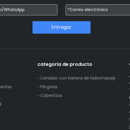
Entregar
categoria de producto
Cenador con bañera de hidromasaje
uentes
Pérgolas
Cobertizos
d