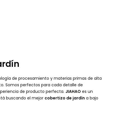
ardín
ología de procesamiento y materias primas de alta
o. Somos perfectos para cada detalle de
 experiencia de producto perfecta.
JIAHAO
es un
está buscando el mejor
cobertizo de jardín
a bajo