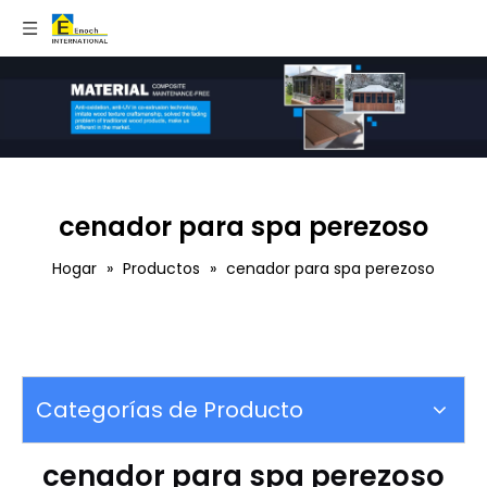
cenador para spa perezoso
Hogar
»
Productos
»
cenador para spa perezoso
Categorías de Producto
cenador para spa perezoso