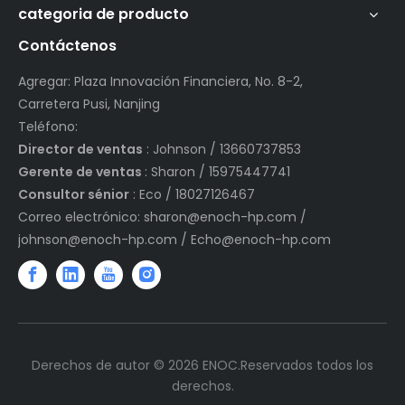
categoria de producto
Contáctenos
Agregar: Plaza Innovación Financiera, No. 8-2,
Carretera Pusi, Nanjing
Teléfono:
Director de ventas
: Johnson / 13660737853
Gerente de ventas
: Sharon / 15975447741
Consultor sénior
: Eco / 18027126467
Correo electrónico:
sharon@enoch-hp.com
/
johnson@enoch-hp.com
/
Echo@enoch-hp.com
Derechos de autor ©
2026
ENOC.Reservados todos los
derechos.