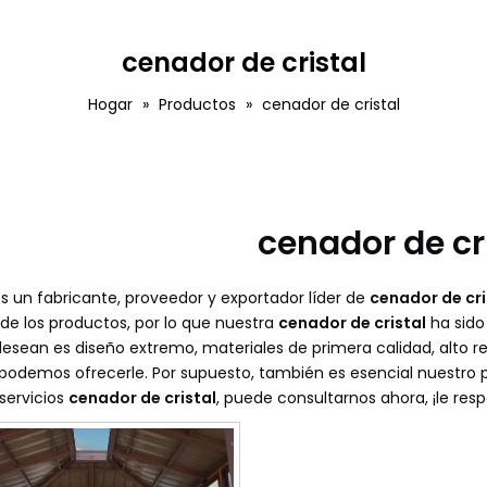
cenador de cristal
Hogar
»
Productos
»
cenador de cristal
cenador de cr
s un fabricante, proveedor y exportador líder de
cenador de cri
de los productos, por lo que nuestra
cenador de cristal
ha sido
desean es diseño extremo, materiales de primera calidad, alto r
odemos ofrecerle. Por supuesto, también es esencial nuestro pe
servicios
cenador de cristal
, puede consultarnos ahora, ¡le re