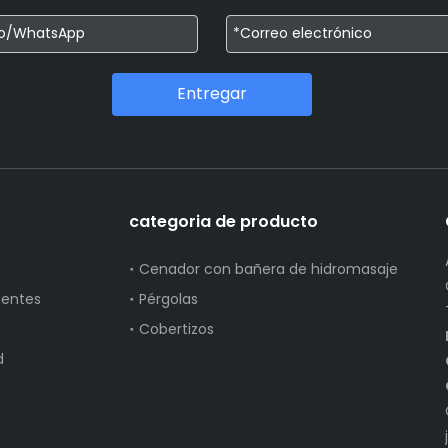
Entregar
categoria de producto
Cenador con bañera de hidromasaje
uentes
Pérgolas
Cobertizos
d