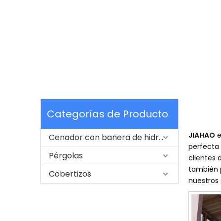
Categorías de Producto
JIAHAO
e
Cenador con bañera de hidromasaje
perfecta 
Pérgolas
clientes 
también p
Cobertizos
nuestros 