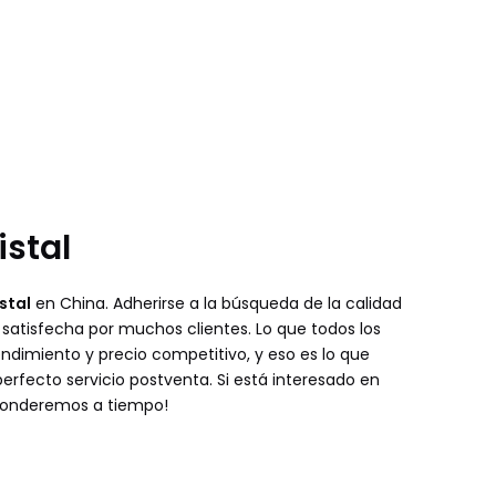
istal
stal
en China. Adherirse a la búsqueda de la calidad
 satisfecha por muchos clientes. Lo que todos los
endimiento y precio competitivo, y eso es lo que
rfecto servicio postventa. Si está interesado en
sponderemos a tiempo!