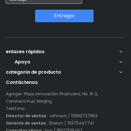
Entregar
enlaces rápidos
Apoyo
categoria de producto
Contáctenos
Agregar: Plaza Innovación Financiera, No. 8-2,
Carretera Pusi, Nanjing
Teléfono:
Director de ventas
: Johnson / 13660737853
Gerente de ventas
: Sharon / 15975447741
Consultor sénior
: Eco / 18027126467