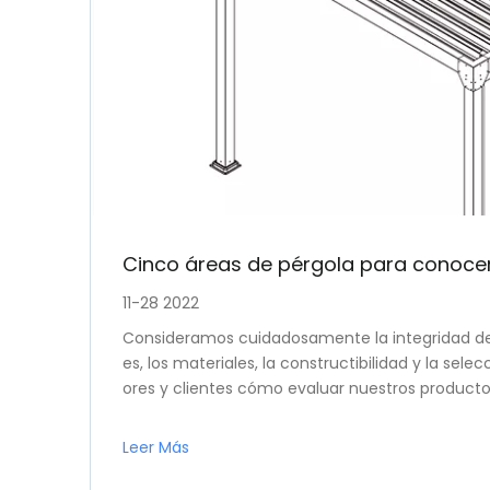
Cinco áreas de pérgola para conoce
11-28 2022
Consideramos cuidadosamente la integridad del
es, los materiales, la constructibilidad y la sele
ores y clientes cómo evaluar nuestros productos
ma, Marquesina, Exterior, Fondo,
Leer Más