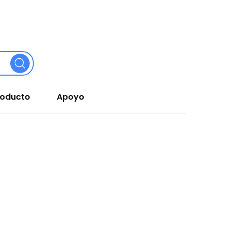
roducto
Apoyo