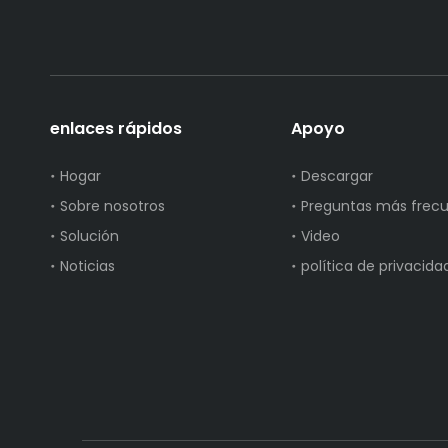
enlaces rápidos
Apoyo
Hogar
Descargar
Sobre nosotros
Preguntas más frec
Solución
Video
Noticias
política de privacida