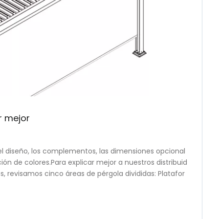
r mejor
 diseño, los complementos, las dimensiones opcional
cción de colores.Para explicar mejor a nuestros distribuid
, revisamos cinco áreas de pérgola divididas: Platafor