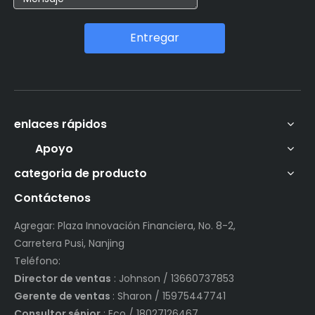
Entregar
enlaces rápidos
Apoyo
categoria de producto
Contáctenos
Agregar: Plaza Innovación Financiera, No. 8-2,
Carretera Pusi, Nanjing
Teléfono:
Director de ventas
: Johnson / 13660737853
Gerente de ventas
: Sharon / 15975447741
Consultor sénior
: Eco / 18027126467