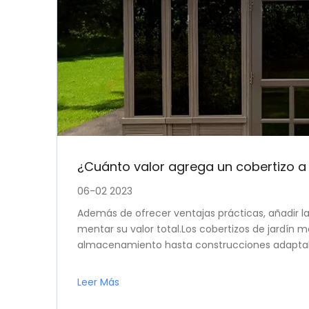
¿Cuánto valor agrega un cobertizo a
06-02 2023
Además de ofrecer ventajas prácticas, añadir la
mentar su valor total.Los cobertizos de jardín
almacenamiento hasta construcciones adaptable
económicos de los bienes raíces como propieta
Leer Más