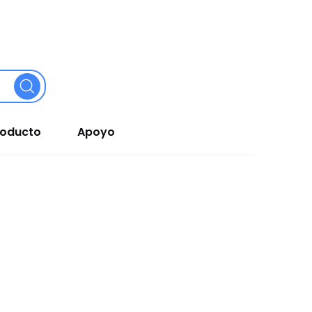
roducto
Apoyo