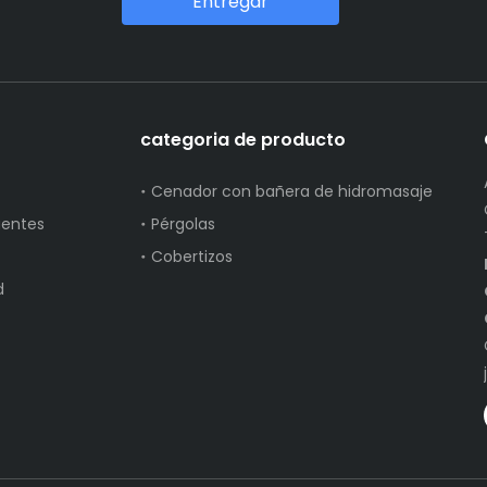
Entregar
categoria de producto
Cenador con bañera de hidromasaje
uentes
Pérgolas
Cobertizos
d