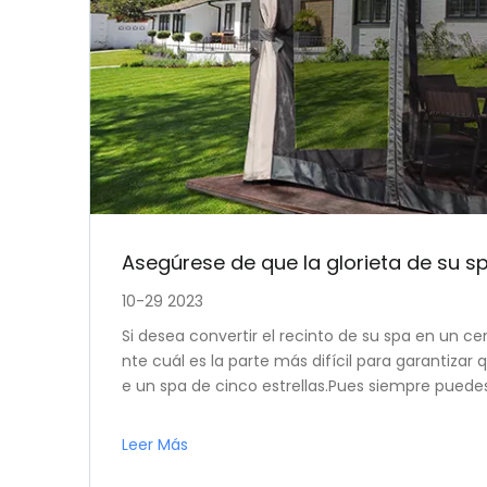
Asegúrese de que la glorieta de su s
10-29 2023
Si desea convertir el recinto de su spa en un cen
nte cuál es la parte más difícil para garantizar 
e un spa de cinco estrellas.Pues siempre puede
ear ese ambiente.Alternativas
Leer Más