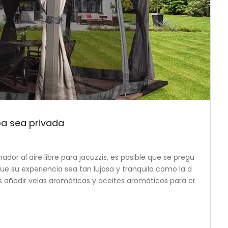
pa sea privada
ador al aire libre para jacuzzis, es posible que se pregu
que su experiencia sea tan lujosa y tranquila como la d
s añadir velas aromáticas y aceites aromáticos para cr