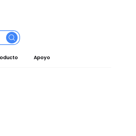
roducto
Apoyo