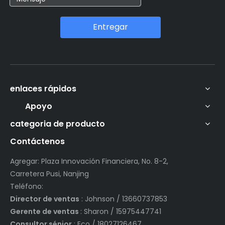
Entregar
enlaces rápidos
Apoyo
categoria de producto
Contáctenos
Agregar: Plaza Innovación Financiera, No. 8-2,
Carretera Pusi, Nanjing
Teléfono:
Director de ventas
: Johnson / 13660737853
Gerente de ventas
: Sharon / 15975447741
Consultor sénior
: Eco / 18027126467