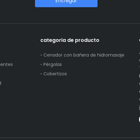
Entregar
categoria de producto
Cenador con bañera de hidromasaje
uentes
Pérgolas
Cobertizos
d