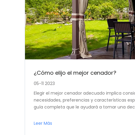
¿Cómo elijo el mejor cenador?
05-11 2023
Elegir el mejor cenador adecuado implica consid
necesidades, preferencias y características espe
guía completa que le ayudará a tomar una decis
mo planea usar este
Leer Más