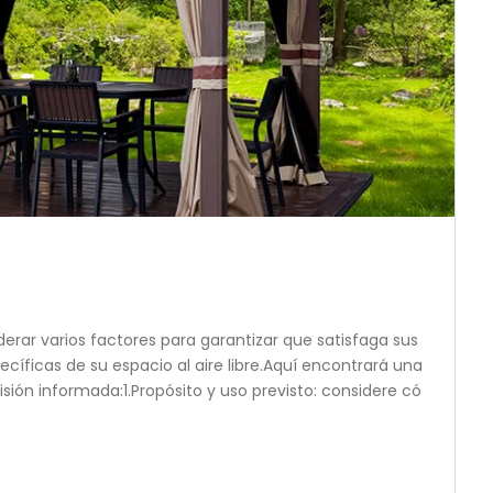
erar varios factores para garantizar que satisfaga sus
cíficas de su espacio al aire libre.Aquí encontrará una
ión informada:1.Propósito y uso previsto: considere có