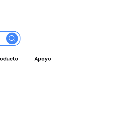
roducto
Apoyo