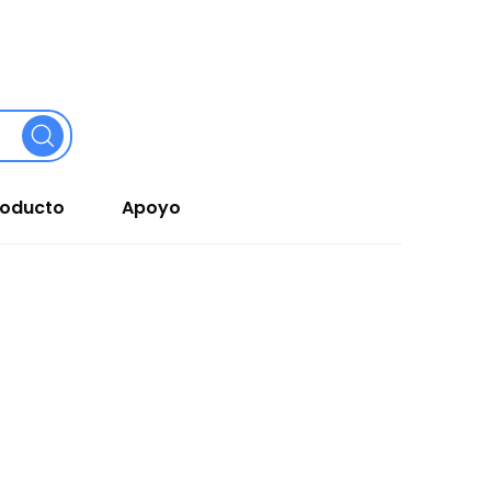
roducto
Apoyo